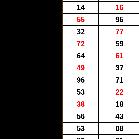
14
16
55
95
32
77
72
59
64
61
49
37
96
71
53
22
38
18
56
43
53
08