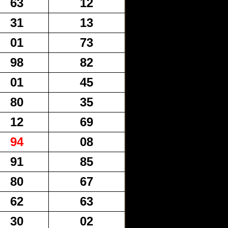
63
12
31
13
01
73
98
82
01
45
80
35
12
69
94
08
91
85
80
67
62
63
30
02