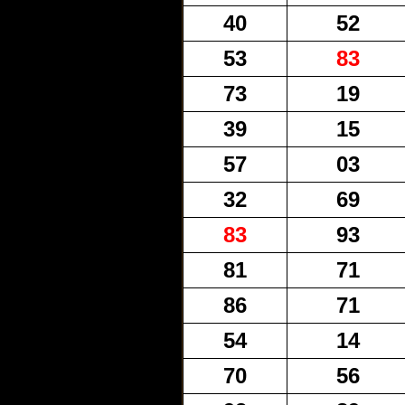
40
52
53
83
73
19
39
15
57
03
32
69
83
93
81
71
86
71
54
14
70
56