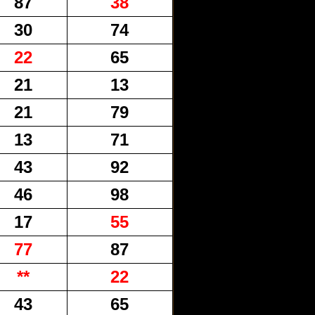
87
38
30
74
22
65
21
13
21
79
13
71
43
92
46
98
17
55
77
87
**
22
43
65