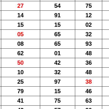
27
54
75
14
91
12
15
15
02
05
65
32
08
65
93
62
01
48
50
42
36
10
32
48
25
97
38
79
15
46
41
75
63