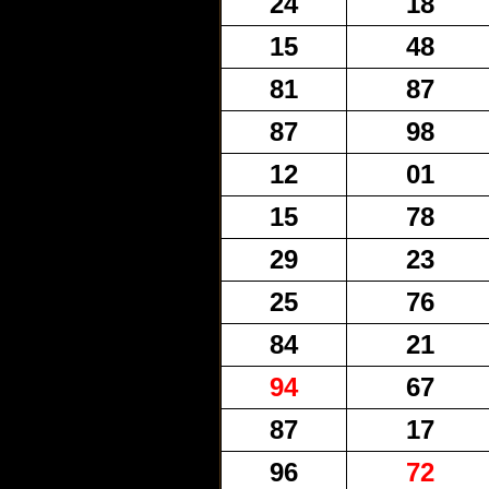
24
18
15
48
81
87
87
98
12
01
15
78
29
23
25
76
84
21
94
67
87
17
96
72