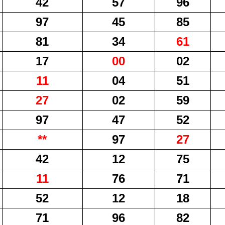
42
57
96
97
45
85
81
34
61
17
00
02
11
04
51
27
02
59
97
47
52
**
97
27
42
12
75
11
76
71
52
12
18
71
96
82