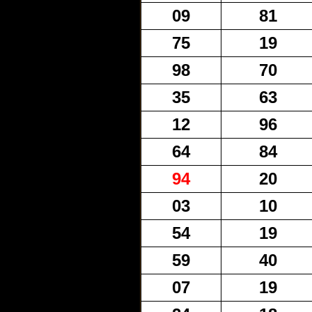
09
81
75
19
98
70
35
63
12
96
64
84
94
20
03
10
54
19
59
40
07
19