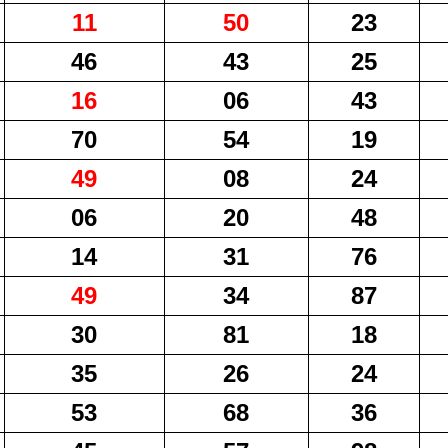
11
50
23
46
43
25
16
06
43
70
54
19
49
08
24
06
20
48
14
31
76
49
34
87
30
81
18
35
26
24
53
68
36