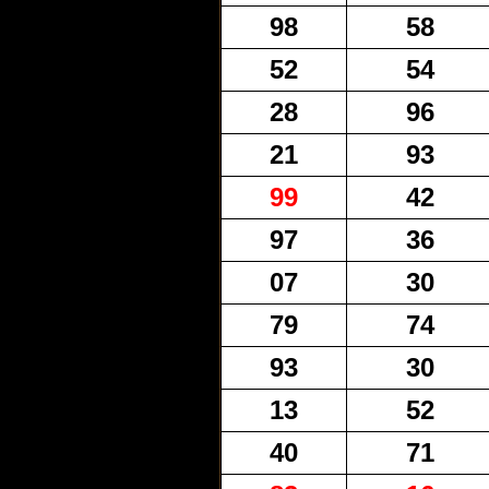
98
58
52
54
28
96
21
93
99
42
97
36
07
30
79
74
93
30
13
52
40
71