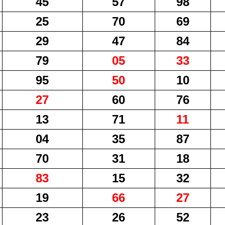
45
57
98
25
70
69
29
47
84
79
05
33
95
50
10
27
60
76
13
71
11
04
35
87
70
31
18
83
15
32
19
66
27
23
26
52