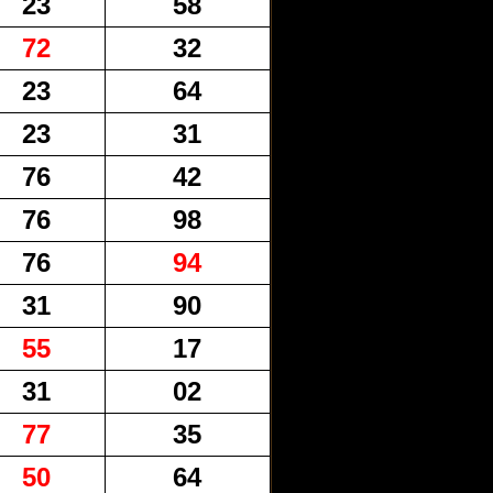
23
58
72
32
23
64
23
31
76
42
76
98
76
94
31
90
55
17
31
02
77
35
50
64