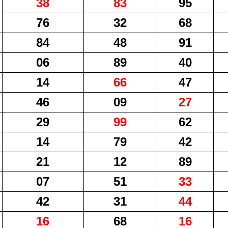
38
83
95
76
32
68
84
48
91
06
89
40
14
66
47
46
09
27
29
99
62
14
79
42
21
12
89
07
51
33
42
31
44
16
68
16