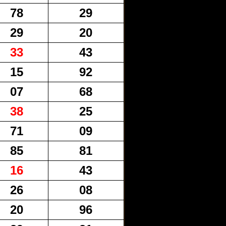
78
29
29
20
33
43
15
92
07
68
38
25
71
09
85
81
16
43
26
08
20
96