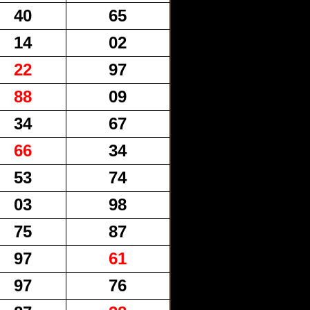
40
65
14
02
22
97
88
09
34
67
66
34
53
74
03
98
75
87
97
61
97
76