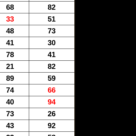
68
82
33
51
48
73
41
30
78
41
21
82
89
59
74
66
40
94
73
26
43
92