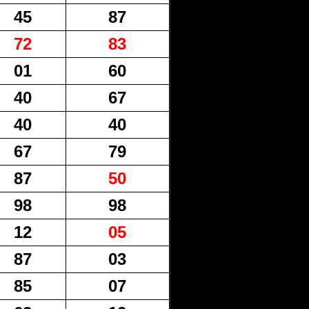
45
87
72
83
01
60
40
67
40
40
67
79
87
50
98
98
12
05
87
03
85
07