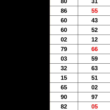
80
31
86
55
60
43
60
52
02
12
79
66
03
59
32
63
15
51
65
02
90
97
82
05